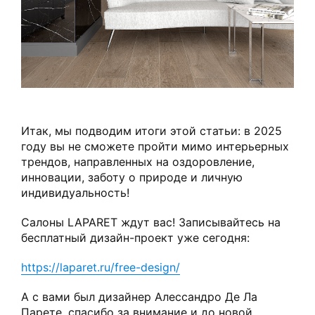
Итак, мы подводим итоги этой статьи: в 2025
году вы не сможете пройти мимо интерьерных
трендов, направленных на оздоровление,
инновации, заботу о природе и личную
индивидуальность!
Салоны LAPARET ждут вас! Записывайтесь на
бесплатный дизайн-проект уже сегодня:
https://laparet.ru/free-design/
А с вами был дизайнер Алессандро Де Ла
Парете, спасибо за внимание и до новой