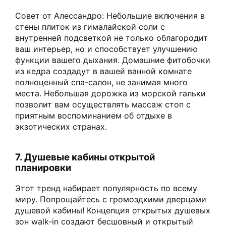
Совет от Алессандро: Небольшие включения в
стены плиток из гималайской соли с
внутренней подсветкой не только облагородит
ваш интерьер, но и способствует улучшению
функции вашего дыхания. Домашние фитобочки
из кедра создадут в вашей ванной комнате
полноценный спа-салон, не занимая много
места. Небольшая дорожка из морской гальки
позволит вам осуществлять массаж стоп с
приятным воспоминанием об отдыхе в
экзотических странах.
7. Душевые кабины открытой
планировки
Этот тренд набирает популярность по всему
миру. Попрощайтесь с громоздкими дверцами
душевой кабины! Концепция открытых душевых
зон walk-in создают бесшовный и открытый