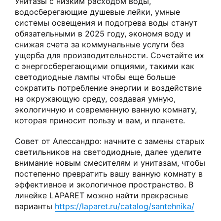
Унитазы с низким расходом воды,
водосберегающие душевые лейки, умные
системы освещения и подогрева воды станут
обязательными в 2025 году, экономя воду и
снижая счета за коммунальные услуги без
ущерба для производительности. Сочетайте их
с энергосберегающими опциями, такими как
светодиодные лампы чтобы еще больше
сократить потребление энергии и воздействие
на окружающую среду, создавая умную,
экологичную и современную ванную комнату,
которая приносит пользу и вам, и планете.
Совет от Алессандро: начните с замены старых
светильников на светодиодные, далее уделите
внимание новым смесителям и унитазам, чтобы
постепенно превратить вашу ванную комнату в
эффективное и экологичное пространство. В
линейке LAPARET можно найти прекрасные
варианты
https://laparet.ru/catalog/santehnika/