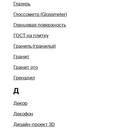
Глазурь
Глоссометр (Glossmeter)
Глянцевая поверхность
ГОСТ на плитку
Граниль (гранилья)
Гранит
Гранит это
Гренадил
Д
Декор
Декофон
Дизайн-проект 3D