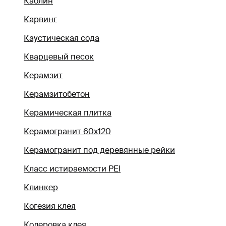
Каолин
Карвинг
Каустическая сода
Кварцевый песок
Керамзит
Керамзитобетон
Керамическая плитка
Керамогранит 60х120
Керамогранит под деревянные рейки
Класс истираемости PEI
Клинкер
Когезия клея
Колеровка клея