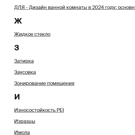
ДЛЯ - Дизайн ванной комнаты в 2024 году: основ
Ж
Жидкое стекло
З
Затирка
Заусовка
Зонирование помещения
И
Износостойкость PEI
Изразцы
Имола