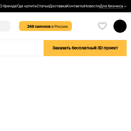
Для бизнеса
О бренде
Где купить
Статьи
Доставка
Контакты
Новости
248
салонов
в России
Заказать бесплатный 3D проект