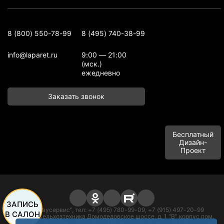
8 (800) 550-78-99
8 (495) 740-38-99
info@laparet.ru
9:00 — 21:00
(мск.)
ежедневно
Заказать звонок
Бесплатный
Дизайн-
Проект
ЗАПИСЬ
ООО "Баусервис", тел: +7 (495) 780-99-09, +7 (915) 497-20-99
В САЛОН
Адрес: п. Сельхозтехника Домодедовское шоссе, д. 1 "В" корпус пом.
офисного типа, этаж 1 Подольск, Московская область 142116, Россия