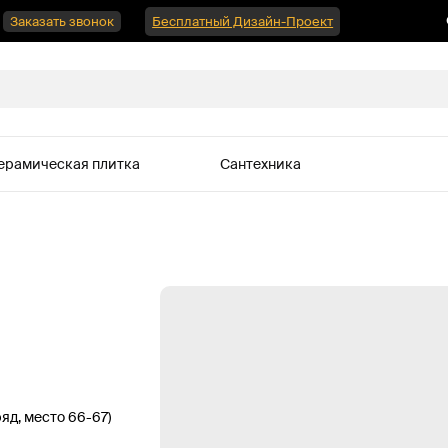
Заказать звонок
Бесплатный Дизайн-Проект
ерамическая плитка
Сантехника
ряд, место 66-67)