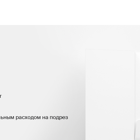
т
льным расходом на подрез