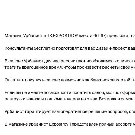
Магазин Урбанист в ТК EXPOSTROY (места 66-67) предложит в
Консультанты бесплатно подготовят для вас дизайн-проект ваш
В салоне Урбанист для вас рассчитают необходимое количеств
тратить драгоценное время, чтобы произвести расчеты своим
Оплатить покупку в салоне возможно как банковской картой, т
Если вы не имеете возможности посетить салон, можно оформи
разгрузки заказа и подъема товаров на этаж. Возможен самовы
Урбанист гарантирует вам оперативное решение вопросов, свя
В магазине Урбанист Expostroy 1 представлен полный ассортим