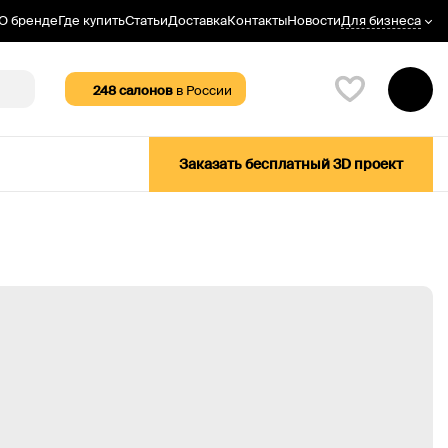
Для бизнеса
О бренде
Где купить
Статьи
Доставка
Контакты
Новости
248
салонов
в России
Заказать бесплатный 3D проект