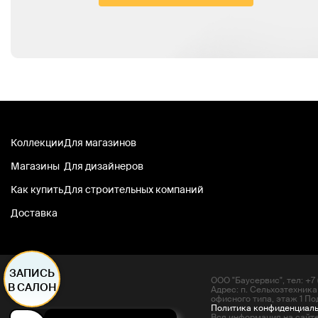
Коллекции
Для магазинов
Магазины
Для дизайнеров
Как купить
Для строительных компаний
Доставка
ЗАПИСЬ
ООО "Баусервис", тел: +7 (
В САЛОН
Адрес: п. Сельхозтехника
офисного типа, этаж 1 По
Политика конфиденциал
Вся информация на сайте