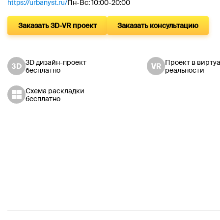
https://urbanyst.ru/
Пн-Вс: 10:00-20:00
Заказать 3D-VR проект
Заказать консультацию
3D дизайн-проект
Проект в вирту
бесплатно
реальности
Схема раскладки
бесплатно