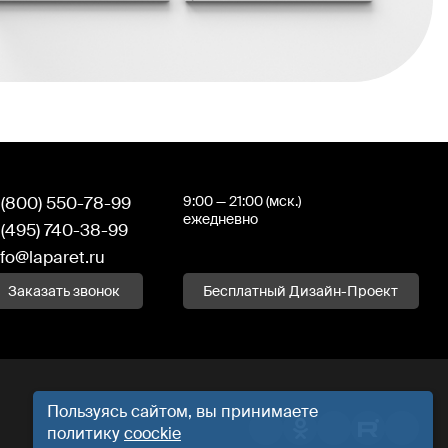
 (800) 550-78-99
9:00 — 21:00 (мск.)
ежедневно
 (495) 740-38-99
nfo@laparet.ru
Заказать звонок
Бесплатный Дизайн-Проект
Пользуясь сайтом, вы принимаете
политику
coockie