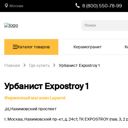
8 (800) 550-78-99
Москва
Каталог товаров
Керамогранит
К
Главная
Где купить
Урбанист Expostroy 1
Урбанист Expostroy 1
Фирменный магазин Laparet
Нахимовский проспект
г. Москва, Нахимовский пр-кт, д. 24с1; ТК EXPOSTROY (пав. 3, 2 