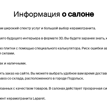
Информация
о салоне
ам широкий спектр услуг и большой выбор керамогранита.
его будущего интерьера в формате 3D. Вы будете заранее знать, к
о плитки с помощью специального калькулятора. Риск ошибки ав
и силами.
ак и наличными.
ть заказ на сайте. Вы можете выбрать удобное вам время доста
воз со склада, расположенного в городе Подольск.
занных с качеством товаров. В салонах действует прозрачная си
ент керамогранита Laparet.