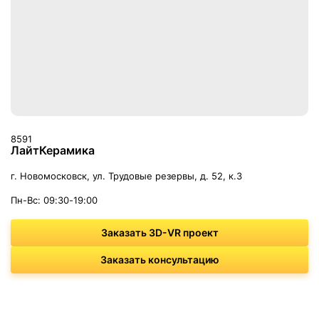
8591
ЛайтКерамика
г. Новомосковск, ул. Трудовые резервы, д. 52, к.3
Пн-Вс: 09:30-19:00
Заказать 3D-VR проект
Заказать консультацию