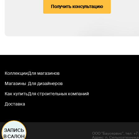
Получить консультацию
Коллекции
Для магазинов
Магазины
Для дизайнеров
Как купить
Для строительных компаний
Доставка
ЗАПИСЬ
ООО "Баусервис", тел: +7 (
В САЛОН
Адрес: п. Сельхозтехника