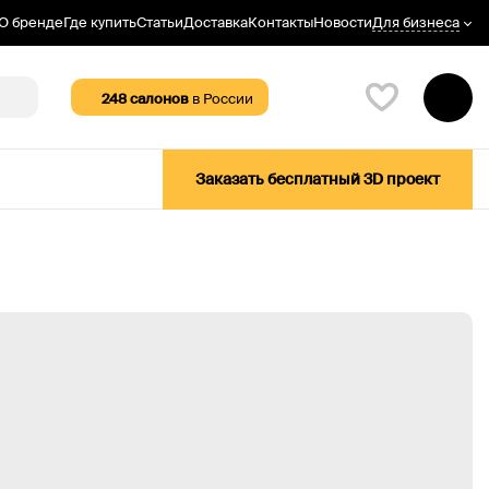
Для бизнеса
О бренде
Где купить
Статьи
Доставка
Контакты
Новости
248
салонов
в России
Заказать бесплатный 3D проект