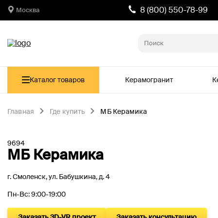
8 (800) 550-78-99
Москва
Каталог товаров
Керамогранит
К
Главная
Где купить
МБ Керамика
9694
МБ Керамика
г. Смоленск, ул. Бабушкина, д. 4
Пн-Вс: 9:00-19:00
Заказать 3D-VR проект
Заказать консультацию