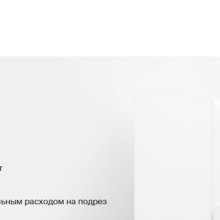
т
льным расходом на подрез