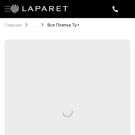
Главная
. . .
Вся Плитка Тут