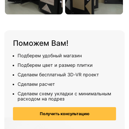
Поможем Вам!
Подберем удобный магазин
Подберем цвет и размер плитки
Сделаем бесплатный 3D-VR проект
Сделаем расчет
Сделаем схему укладки с минимальным
расходом на подрез
Получить консультацию