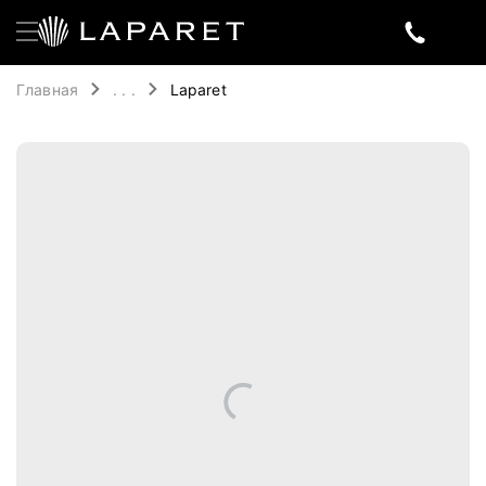
Главная
. . .
Laparet