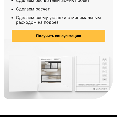
Сделаем бесплатный 3D-VR проект
Сделаем расчет
Сделаем схему укладки с минимальным
расходом на подрез
Получить консультацию