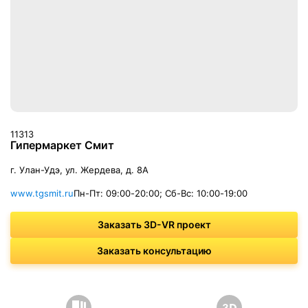
11313
Гипермаркет Смит
г. Улан-Удэ, ул. Жердева, д. 8А
www.tgsmit.ru
Пн-Пт: 09:00-20:00; Сб-Вс: 10:00-19:00
Заказать 3D-VR проект
Заказать консультацию