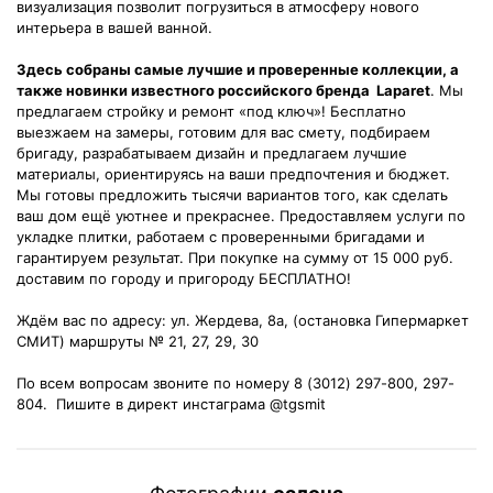
визуализация позволит погрузиться в атмосферу нового
интерьера в вашей ванной.
Здесь собраны самые лучшие и проверенные коллекции, а
также новинки известного российского бренда Laparet
. Мы
предлагаем стройку и ремонт «под ключ»! Бесплатно
выезжаем на замеры, готовим для вас смету, подбираем
бригаду, разрабатываем дизайн и предлагаем лучшие
материалы, ориентируясь на ваши предпочтения и бюджет.
Мы готовы предложить тысячи вариантов того, как сделать
ваш дом ещё уютнее и прекраснее. Предоставляем услуги по
укладке плитки, работаем с проверенными бригадами и
гарантируем результат. При покупке на сумму от 15 000 руб.
доставим по городу и пригороду БЕСПЛАТНО!
Ждём вас по адресу: ул. Жердева, 8а, (остановка Гипермаркет
СМИТ) маршруты № 21, 27, 29, 30
По всем вопросам звоните по номеру 8 (3012) 297-800, 297-
804. Пишите в директ инстаграма @tgsmit