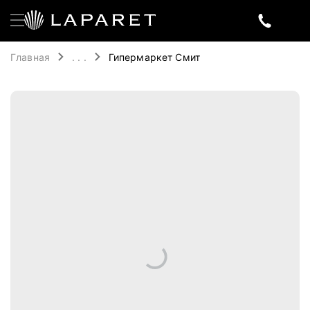
Главная
. . .
Гипермаркет Смит