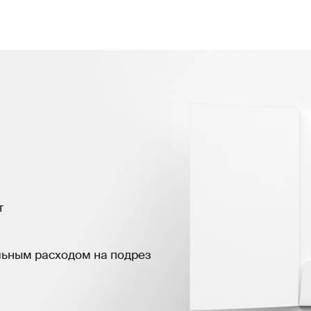
т
льным расходом на подрез