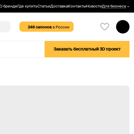
Для бизнеса
О бренде
Где купить
Статьи
Доставка
Контакты
Новости
248
салонов
в России
Заказать бесплатный 3D проект