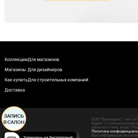
Коллекции
Для магазинов
Магазины
Для дизайнеров
Как купить
Для строительных компаний
Доставка
ЗАПИСЬ
ООО "Баусервис", тел: +7 (
В САЛОН
Адрес: п. Сельхозтехника
офисного типа, этаж 1 По
Политика конфиденциал
Вся информация на сайте