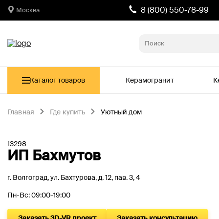
8 (800) 550-78-99
Москва
Каталог товаров
Керамогранит
К
Главная
Где купить
Уютный дом
13298
ИП Бахмутов
г. Волгоград, ул. Бахтурова, д. 12, пав. 3, 4
Пн-Вс: 09:00-19:00
Заказать 3D-VR проект
Заказать консультацию