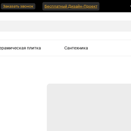
Заказать звонок
Бесплатный Дизайн-Проект
ерамическая плитка
Сантехника