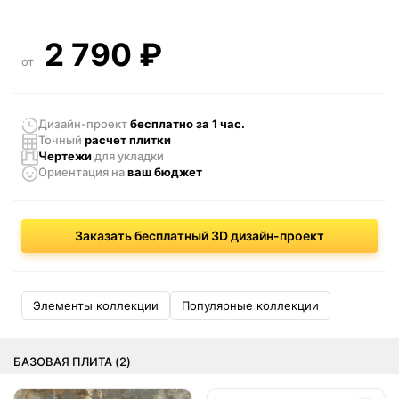
2 790
₽
от
Дизайн-проект
бесплатно за 1 час.
Точный
расчет плитки
Чертежи
для укладки
Ориентация
на
ваш бюджет
Заказать бесплатный 3D дизайн-проект
Элементы коллекции
Популярные коллекции
БАЗОВАЯ ПЛИТА (2)