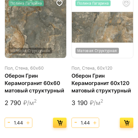
Полина Гагарина
Полина Гагарина
Матовая Структурная
Матовая Структурная
Пол, Стена,
60х60
Пол, Стена,
60х120
Оберон Грин
Оберон Грин
Керамогранит 60х60
Керамогранит 60х120
матовый структурный
матовый структурный
2
2
2 790
₽/м
3 190
₽/м