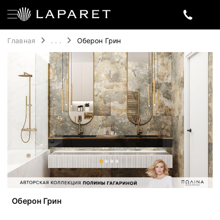
Главная
. . .
Оберон Грин
Оберон Грин