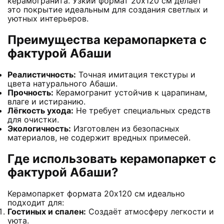
керамогранита. Узкий формат 20х120 см делает
это покрытие идеальным для создания светлых и
уютных интерьеров.
Преимущества керамопаркета с
фактурой Абаши
Реалистичность:
Точная имитация текстуры и
цвета натурального Абаши.
Прочность:
Керамогранит устойчив к царапинам,
влаге и истиранию.
Лёгкость ухода:
Не требует специальных средств
для очистки.
Экологичность:
Изготовлен из безопасных
материалов, не содержит вредных примесей.
Где использовать керамопаркет с
фактурой Абаши?
Керамопаркет формата 20х120 см идеально
подходит для:
Гостиных и спален:
Создаёт атмосферу легкости и
уюта.