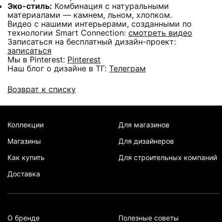
Эко-стиль:
Комбинация с натуральными
материалами — камнем, льном, хлопком.
Видео с нашими интерьерами, созданными по
технологии Smart Connection:
смотреть видео
Записаться на бесплатный дизайн-проект:
записаться
Мы в Pinterest:
Pinterest
Наш блог о дизайне в ТГ:
Телеграм
Возврат к списку
Коллекции
Для магазинов
Магазины
Для дизайнеров
Как купить
Для строительных компаний
Доставка
О бренде
Полезные советы