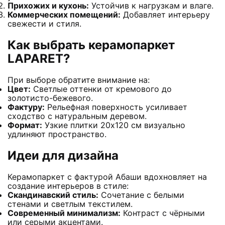
Прихожих и кухонь:
Устойчив к нагрузкам и влаге.
Коммерческих помещений:
Добавляет интерьеру
свежести и стиля.
Как выбрать керамопаркет
LAPARET?
При выборе обратите внимание на:
Цвет:
Светлые оттенки от кремового до
золотисто-бежевого.
Фактуру:
Рельефная поверхность усиливает
сходство с натуральным деревом.
Формат:
Узкие плитки 20х120 см визуально
удлиняют пространство.
Идеи для дизайна
Керамопаркет с фактурой Абаши вдохновляет на
создание интерьеров в стиле:
Скандинавский стиль:
Сочетание с белыми
стенами и светлым текстилем.
Современный минимализм:
Контраст с чёрными
или серыми акцентами.