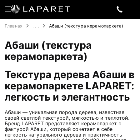
Главная
. . .
Абаши (текстура керамопаркета)
Абаши (текстура
керамопаркета)
Текстура дерева Абаши в
керамопаркете LAPARET:
легкость и элегантность
Абаши — уникальная порода дерева, известная
своей светлой текстурой, мягкостью и теплотой.
Бренд LAPARET представляет керамопаркет с
фактурой Абаши, который сочетает в себе
легкость натурального дерева и практичность