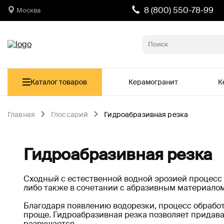
8 (800) 550-78-99
Москва
Каталог товаров
Керамогранит
К
Главная
Глоссарий
Гидроабразивная резка
Гидроабразивная резка
Сходный с естественной водной эрозией процесс
либо также в сочетании с абразивным материалом
Благодаря появлению водорезки, процесс обработк
проще. Гидроабразивная резка позволяет придава
разрушается.