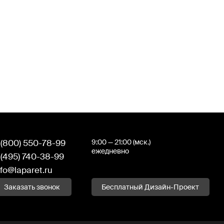
 (800) 550-78-99
9:00 — 21:00 (мск.)
ежедневно
 (495) 740-38-99
nfo@laparet.ru
Заказать звонок
Бесплатный Дизайн-Проект