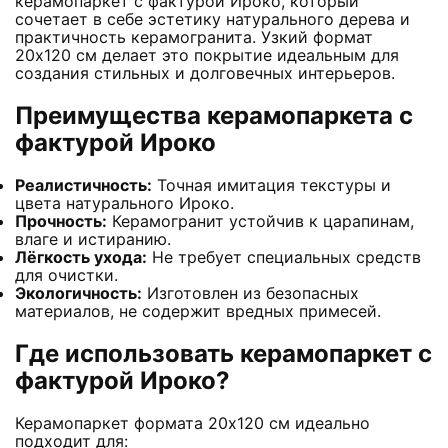
керамопаркет с фактурой Ироко, который
сочетает в себе эстетику натурального дерева и
практичность керамогранита. Узкий формат
20х120 см делает это покрытие идеальным для
создания стильных и долговечных интерьеров.
Преимущества керамопаркета с
фактурой Ироко
Реалистичность:
Точная имитация текстуры и
цвета натурального Ироко.
Прочность:
Керамогранит устойчив к царапинам,
влаге и истиранию.
Лёгкость ухода:
Не требует специальных средств
для очистки.
Экологичность:
Изготовлен из безопасных
материалов, не содержит вредных примесей.
Где использовать керамопаркет с
фактурой Ироко?
Керамопаркет формата 20х120 см идеально
подходит для: