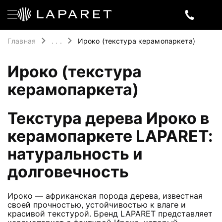
Главная
. . .
Ироко (текстура керамопаркета)
Ироко (текстура
керамопаркета)
Текстура дерева Ироко в
керамопаркете LAPARET:
натуральность и
долговечность
Ироко — африканская порода дерева, известная
своей прочностью, устойчивостью к влаге и
красивой текстурой. Бренд LAPARET представляет