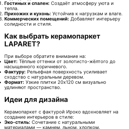
Гостиных и спален:
Создаёт атмосферу уюта и
тепла.
Прихожих и кухонь:
Устойчив к нагрузкам и влаге.
Коммерческих помещений:
Добавляет интерьеру
солидности и стиля.
Как выбрать керамопаркет
LAPARET?
При выборе обратите внимание на:
Цвет:
Тёплые оттенки от золотисто-жёлтого до
насыщенного коричневого.
Фактуру:
Рельефная поверхность усиливает
сходство с натуральным деревом.
Формат:
Узкие плитки 20х120 см визуально
удлиняют пространство.
Идеи для дизайна
Керамопаркет с фактурой Ироко вдохновляет на
создание интерьеров в стиле:
Эко-стиль:
Сочетание с натуральными
материалами — камнем, льном, хлопком.