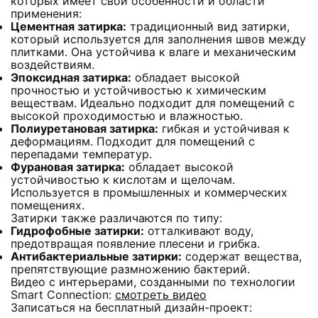
которых имеет свои особенности и области
применения:
Цементная затирка:
традиционный вид затирки,
который используется для заполнения швов между
плитками. Она устойчива к влаге и механическим
воздействиям.
Эпоксидная затирка:
обладает высокой
прочностью и устойчивостью к химическим
веществам. Идеально подходит для помещений с
высокой проходимостью и влажностью.
Полиуретановая затирка:
гибкая и устойчивая к
деформациям. Подходит для помещений с
перепадами температур.
Фурановая затирка:
обладает высокой
устойчивостью к кислотам и щелочам.
Используется в промышленных и коммерческих
помещениях.
Затирки также различаются по типу:
Гидрофобные затирки:
отталкивают воду,
предотвращая появление плесени и грибка.
Антибактериальные затирки:
содержат вещества,
препятствующие размножению бактерий.
Видео с интерьерами, созданными по технологии
Smart Connection:
смотреть видео
Записаться на бесплатный дизайн-проект: